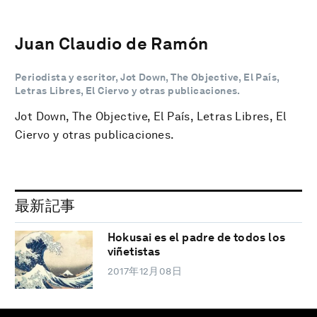
Juan Claudio de Ramón
Periodista y escritor, Jot Down, The Objective, El País,
Letras Libres, El Ciervo y otras publicaciones.
Jot Down, The Objective, El País, Letras Libres, El
Ciervo y otras publicaciones.
最新記事
Hokusai es el padre de todos los
viñetistas
2017年12月08日