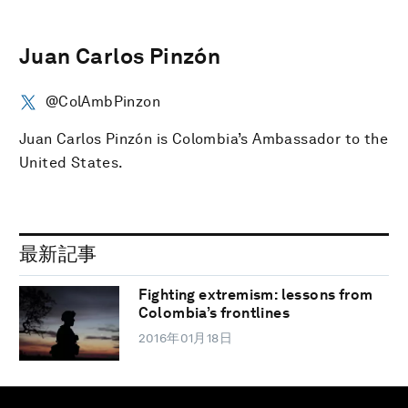
Juan Carlos Pinzón
@ColAmbPinzon
Juan Carlos Pinzón is Colombia’s Ambassador to the
United States.
最新記事
Fighting extremism: lessons from
Colombia’s frontlines
2016年01月18日