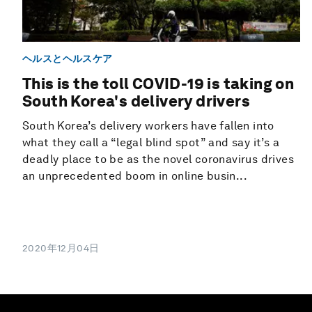
ヘルスとヘルスケア
This is the toll COVID-19 is taking on
South Korea's delivery drivers
South Korea’s delivery workers have fallen into
what they call a “legal blind spot” and say it’s a
deadly place to be as the novel coronavirus drives
an unprecedented boom in online busin...
2020年12月04日