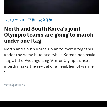
レジリエンス、平和、安全保障
North and South Korea's joint
Olympic teams are going to march
under one flag
North and South Korea’s plan to march together
under the same blue-and-white Korean peninsula
flag at the Pyeongchang Winter Olympics next
month marks the revival of an emblem of warmer
t...
2018年01月19日