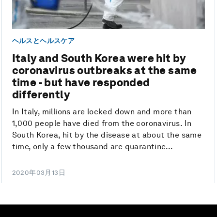
ヘルスとヘルスケア
Italy and South Korea were hit by
coronavirus outbreaks at the same
time - but have responded
differently
In Italy, millions are locked down and more than
1,000 people have died from the coronavirus. In
South Korea, hit by the disease at about the same
time, only a few thousand are quarantine...
2020年03月13日