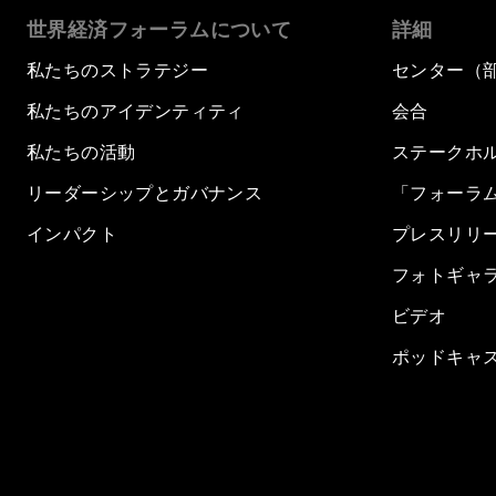
世界経済フォーラムについて
詳細
私たちのストラテジー
センター（
私たちのアイデンティティ
会合
私たちの活動
ステークホ
リーダーシップとガバナンス
「フォーラ
インパクト
プレスリリ
フォトギャ
ビデオ
ポッドキャ