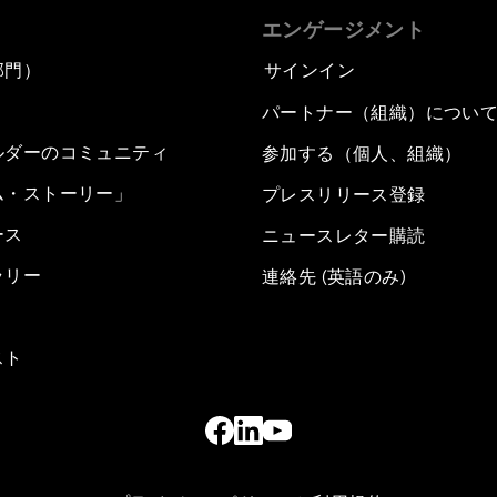
エンゲージメント
部門）
サインイン
パートナー（組織）につい
ルダーのコミュニティ
参加する（個人、組織）
ム・ストーリー」
プレスリリース登録
ース
ニュースレター購読
ラリー
連絡先 (英語のみ)
スト