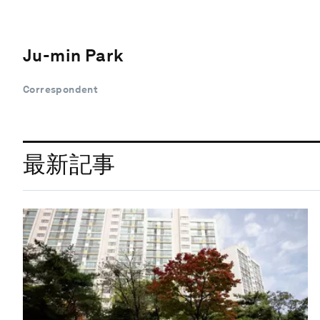
Ju-min Park
Correspondent
最新記事