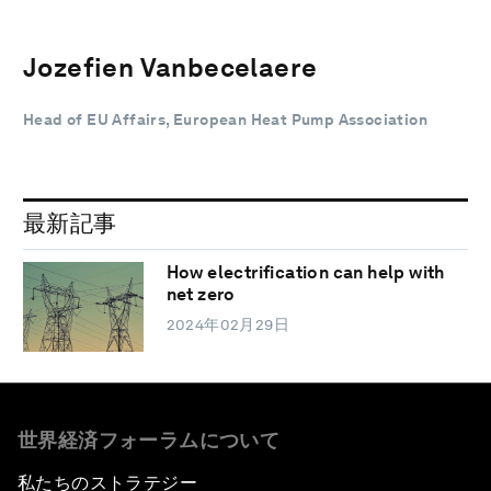
Jozefien Vanbecelaere
Head of EU Affairs, European Heat Pump Association
最新記事
How electrification can help with
net zero
2024年02月29日
世界経済フォーラムについて
私たちのストラテジー