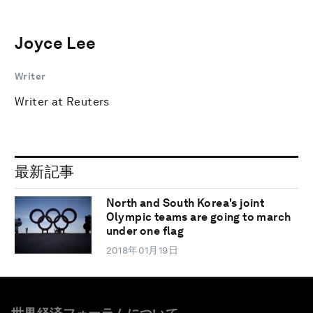
Joyce Lee
Writer
Writer at Reuters
最新記事
North and South Korea's joint
Olympic teams are going to march
under one flag
2018年01月19日