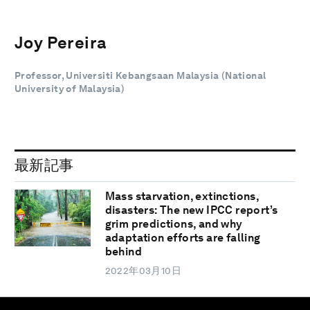
Joy Pereira
Professor, Universiti Kebangsaan Malaysia (National
University of Malaysia)
最新記事
Mass starvation, extinctions,
disasters: The new IPCC report’s
grim predictions, and why
adaptation efforts are falling
behind
2022年03月10日