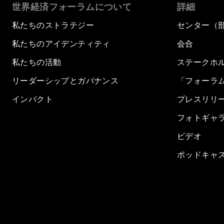
世界経済フォーラムについて
詳細
私たちのストラテジー
センター（
私たちのアイデンティティ
会合
私たちの活動
ステークホ
リーダーシップとガバナンス
「フォーラ
インパクト
プレスリリ
フォトギャ
ビデオ
ポッドキャ