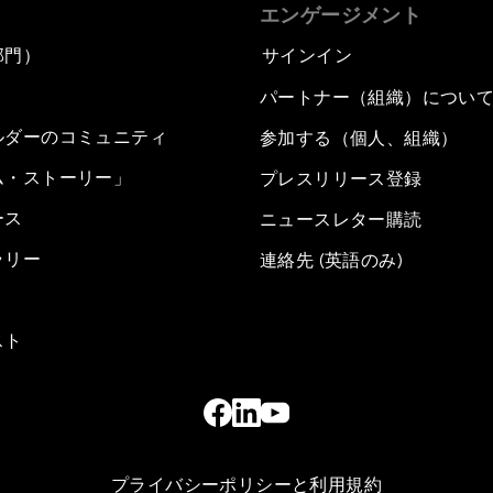
エンゲージメント
部門）
サインイン
パートナー（組織）につい
ルダーのコミュニティ
参加する（個人、組織）
ム・ストーリー」
プレスリリース登録
ース
ニュースレター購読
ラリー
連絡先 (英語のみ)
スト
プライバシーポリシーと利用規約