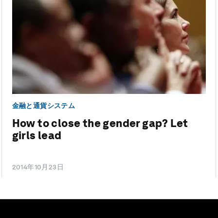
金融と通貨システム
How to close the gender gap? Let
girls lead
2014年10月23日