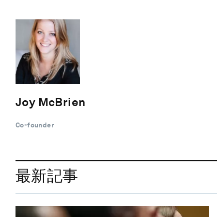
Joy McBrien
Co-founder
最新記事