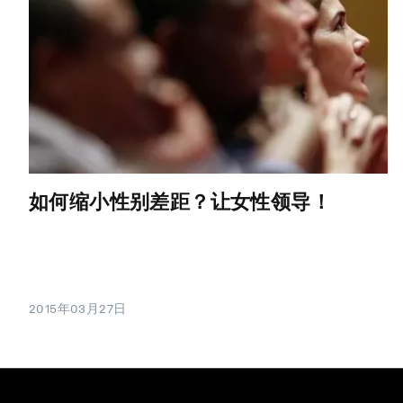
如何缩小性别差距？让女性领导！
2015年03月27日