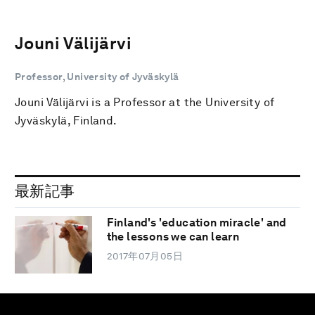
Jouni Välijärvi
Professor, University of Jyväskylä
Jouni Välijärvi is a Professor at the University of
Jyväskylä, Finland.
最新記事
Finland's 'education miracle' and
the lessons we can learn
2017年07月05日