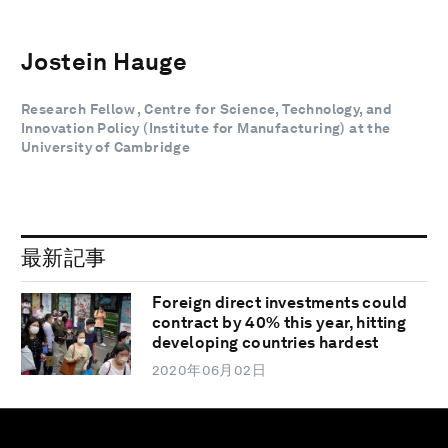
Jostein Hauge
Research Fellow , Centre for Science, Technology, and
Innovation Policy (Institute for Manufacturing) at the
University of Cambridge
最新記事
Foreign direct investments could
contract by 40% this year, hitting
developing countries hardest
2020年06月02日