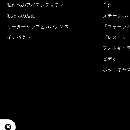
私たちのアイデンティティ
会合
私たちの活動
ステークホ
リーダーシップとガバナンス
「フォーラ
インパクト
プレスリリ
フォトギャ
ビデオ
ポッドキャ
EN
ES
中文
日本語