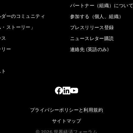
パートナー（組織）につい
ルダーのコミュニティ
参加する（個人、組織）
ム・ストーリー」
プレスリリース登録
ース
ニュースレター購読
ラリー
連絡先 (英語のみ)
スト
プライバシーポリシーと利用規約
サイトマップ
©
2026
世界経済フォーラム