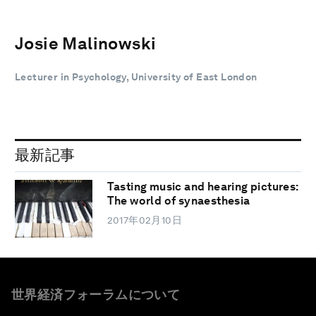
Josie Malinowski
Lecturer in Psychology, University of East London
最新記事
Tasting music and hearing pictures:
The world of synaesthesia
2017年02月10日
世界経済フォーラムについて