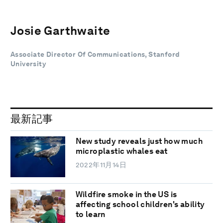
Josie Garthwaite
Associate Director Of Communications, Stanford
University
最新記事
New study reveals just how much
microplastic whales eat
2022年11月14日
Wildfire smoke in the US is
affecting school children's ability
to learn