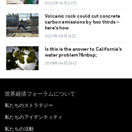
2022年10月07日
Volcanic rock could cut concrete
carbon emissions by two thirds –
here’s how
2021年06月15日
Is this is the answer to California's
water problem?&nbsp;
2019年04月29日
世界経済フォーラムについて
私たちのストラテジー
私たちのアイデンティティ
私たちの活動