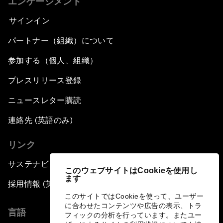
エンゲージメント
サインイン
パートナー（組織）について
参加する（個人、組織）
プレスリリース登録
ニュースレター購読
連絡先 (英語のみ)
リンク
サステナビリティへの取り組み
このウェブサイトはCookieを使用し
ます
採用情報 (英語のみ)
このサイトではCookieを使って、ユーザー
に合わせたコンテンツや広告の表示、トラ
言語
フィックの分析を行っています。またユー