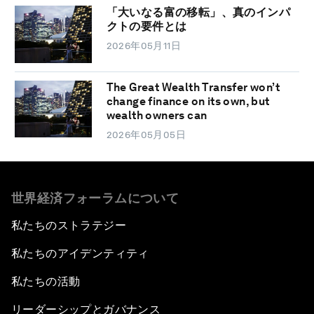
「大いなる富の移転」、真のインパ
クトの要件とは
2026年05月11日
The Great Wealth Transfer won’t
change finance on its own, but
wealth owners can
2026年05月05日
世界経済フォーラムについて
私たちのストラテジー
私たちのアイデンティティ
私たちの活動
リーダーシップとガバナンス