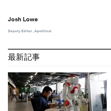
Josh Lowe
Deputy Editor , Apolitical
最新記事