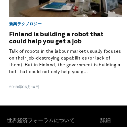
新興テクノロジー
Finland is building a robot that
could help you get a job
Talk of robots in the labour market usually focuses
on their job-destroying capabilities (or lack of
them). But in Finland, the government is building a
bot that could not only help you g...
2018年06月14日
世界経済フォーラムについて
詳細