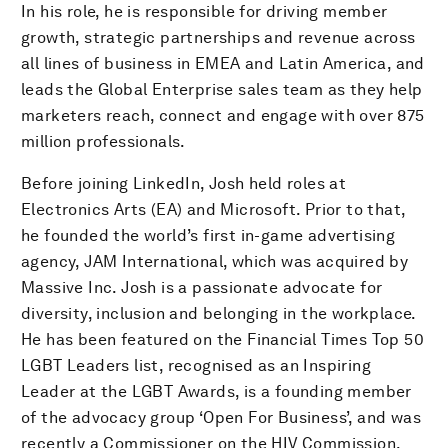
In his role, he is responsible for driving member
growth, strategic partnerships and revenue across
all lines of business in EMEA and Latin America, and
leads the Global Enterprise sales team as they help
marketers reach, connect and engage with over 875
million professionals.
Before joining LinkedIn, Josh held roles at
Electronics Arts (EA) and Microsoft. Prior to that,
he founded the world’s first in-game advertising
agency, JAM International, which was acquired by
Massive Inc. Josh is a passionate advocate for
diversity, inclusion and belonging in the workplace.
He has been featured on the Financial Times Top 50
LGBT Leaders list, recognised as an Inspiring
Leader at the LGBT Awards, is a founding member
of the advocacy group ‘Open For Business’, and was
recently a Commissioner on the HIV Commission.