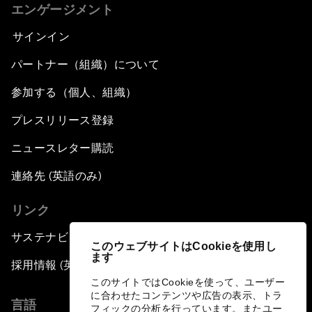
エンゲージメント
サインイン
パートナー（組織）について
参加する（個人、組織）
プレスリリース登録
ニュースレター購読
連絡先 (英語のみ)
リンク
サステナビリティへの取り組み
このウェブサイトはCookieを使用し
ます
採用情報 (英語のみ)
このサイトではCookieを使って、ユーザー
に合わせたコンテンツや広告の表示、トラ
言語
フィックの分析を行っています。またユー