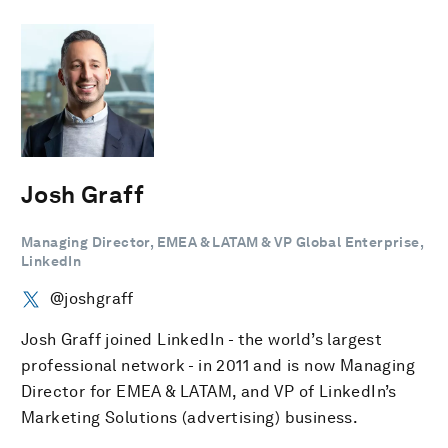
Josh Graff
Managing Director, EMEA & LATAM & VP Global Enterprise,
LinkedIn
@joshgraff
Josh Graff joined LinkedIn - the world’s largest
professional network - in 2011 and is now Managing
Director for EMEA & LATAM, and VP of LinkedIn’s
Marketing Solutions (advertising) business.