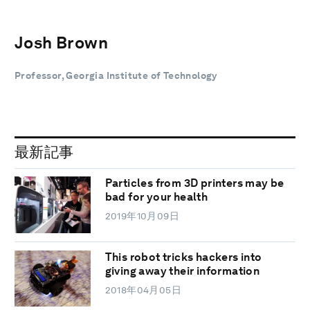
Josh Brown
Professor, Georgia Institute of Technology
最新記事
Particles from 3D printers may be
bad for your health
2019年10月09日
This robot tricks hackers into
giving away their information
2018年04月05日