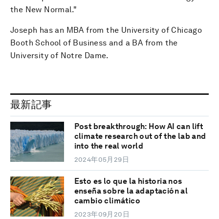
the New Normal."
Joseph has an MBA from the University of Chicago
Booth School of Business and a BA from the
University of Notre Dame.
最新記事
Post breakthrough: How AI can lift
climate research out of the lab and
into the real world
2024年05月29日
Esto es lo que la historia nos
enseña sobre la adaptación al
cambio climático
2023年09月20日