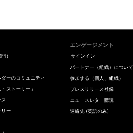
エンゲージメント
部門）
サインイン
パートナー（組織）につい
ルダーのコミュニティ
参加する（個人、組織）
ム・ストーリー」
プレスリリース登録
ース
ニュースレター購読
ラリー
連絡先 (英語のみ)
スト