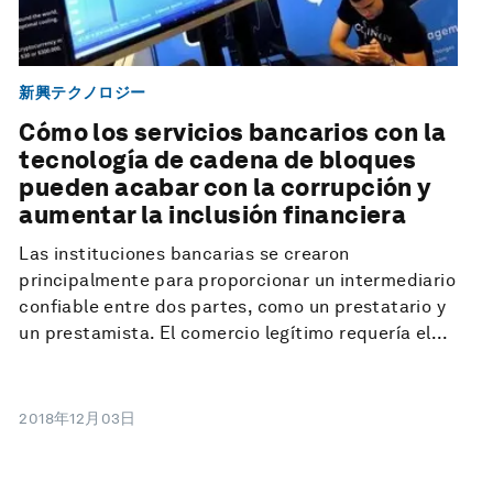
新興テクノロジー
Cómo los servicios bancarios con la
tecnología de cadena de bloques
pueden acabar con la corrupción y
aumentar la inclusión financiera
Las instituciones bancarias se crearon
principalmente para proporcionar un intermediario
confiable entre dos partes, como un prestatario y
un prestamista. El comercio legítimo requería el...
2018年12月03日