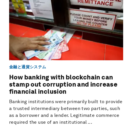
金融と通貨システム
How banking with blockchain can
stamp out corruption and increase
financial inclusion
Banking institutions were primarily built to provide
a trusted intermediary between two parties, such
as a borrower and a lender. Legitimate commerce
required the use of an institutional ...