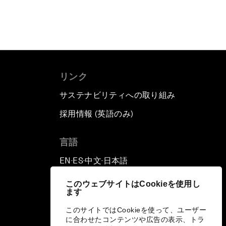
リンク
サステナビリティへの取り組み
採用情報 (英語のみ)
て
言語
EN
ES
中文
日本語
▪
▪
▪
このウェブサイトはCookieを使用し
ます
このサイトではCookieを使って、ユーザー
に合わせたコンテンツや広告の表示、トラ