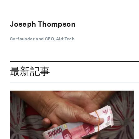
Joseph Thompson
Co-founder and CEO, Aid:Tech
最新記事