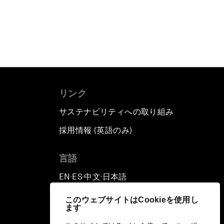
リンク
サステナビリティへの取り組み
採用情報 (英語のみ)
て
言語
EN
ES
中文
日本語
▪
▪
▪
このウェブサイトはCookieを使用し
ます