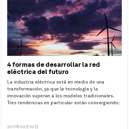
4 formas de desarrollar la red
eléctrica del futuro
La industria eléctrica está en medio de una
transformación, ya que la tecnología y la
innovación superan a los modelos tradicionales.
Tres tendencias en particular están convergiendo:
2017年03月30日