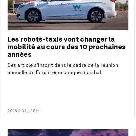
Les robots-taxis vont changer la
mobilité au cours des 10 prochaines
années
Cet article s'inscrit dans le cadre de la réunion
annuelle du Forum économique mondial
2018年01月26日