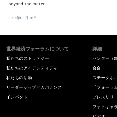
beyond the meter.
2017年03月06日
世界経済フォーラムについて
詳細
私たちのストラテジー
センター（
私たちのアイデンティティ
会合
私たちの活動
ステークホ
リーダーシップとガバナンス
「フォーラ
インパクト
プレスリリ
フォトギャ
ビデオ