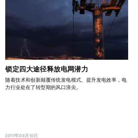
锁定四大途径释放电网潜力
随着技术和创新颠覆传统发电模式、提升发电效率，电
力行业处在了转型期的风口浪尖。
2017年03月10日