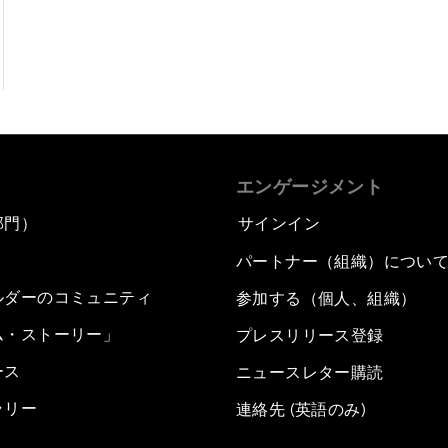
エンゲージメント
部門）
サインイン
パートナー（組織）につい
ルダーのコミュニティ
参加する（個人、組織）
ム・ストーリー」
プレスリリース登録
ース
ニュースレター購読
ラリー
連絡先 (英語のみ)