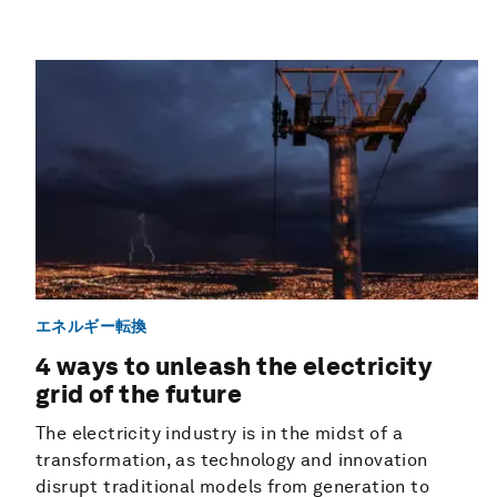
エネルギー転換
4 ways to unleash the electricity
grid of the future
The electricity industry is in the midst of a
transformation, as technology and innovation
disrupt traditional models from generation to