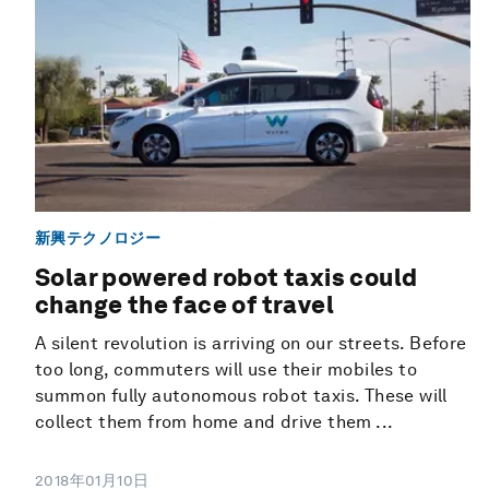
新興テクノロジー
Solar powered robot taxis could
change the face of travel
A silent revolution is arriving on our streets. Before
too long, commuters will use their mobiles to
summon fully autonomous robot taxis. These will
collect them from home and drive them ...
2018年01月10日