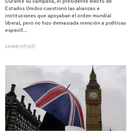
Durante su campaña, el presidente electo de
Estados Unidos cuestionó las alianzas e
instituciones que apoyaban el orden mundial
liberal, pero no hizo demasiada mención a políticas
específ...
2016年11月12日