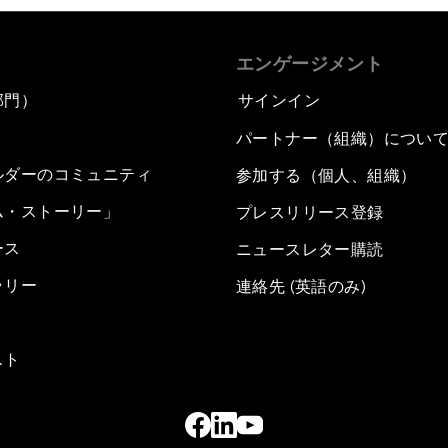
エンゲージメント
部門）
サインイン
パートナー（組織）につい
ルダーのコミュニティ
参加する（個人、組織）
ム・ストーリー」
プレスリリース登録
ース
ニュースレター購読
ラリー
連絡先 (英語のみ)
スト