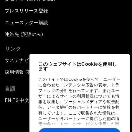
プレスリリース登録
ニュースレター購読
連絡先 (英語のみ)
リンク
サステナビリティへの取り組み
このウェブサイトはCookieを使用し
ます
採用情報 (英語のみ)
このサイトではCookieを使って、ユーザー
に合わせたコンテンツや広告の表示、トラ
言語
フィックの分析を行っています。またユー
ザーによるサイトの利用状況についても情
EN
ES
中文
日本語
▪
▪
▪
報を収集し、ソーシャルメディアや広告配
信、データ解析の各パートナーに情報を共
有しています。ここで収集された情報は、
ユーザーが各パートナーに提供した他の情
報や各パートナーのサービスを使用した際
に収集された情報と組み合わされ、各パー