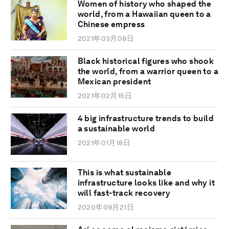
Women of history who shaped the
world, from a Hawaiian queen to a
Chinese empress
2021年03月08日
Black historical figures who shook
the world, from a warrior queen to a
Mexican president
2021年02月15日
4 big infrastructure trends to build
a sustainable world
2021年01月18日
This is what sustainable
infrastructure looks like and why it
will fast-track recovery
2020年09月21日