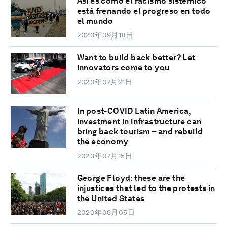
Así es como el racismo sistémico
está frenando el progreso en todo
el mundo
2020年09月18日
Want to build back better? Let
innovators come to you
2020年07月21日
In post-COVID Latin America,
investment in infrastructure can
bring back tourism – and rebuild
the economy
2020年07月15日
George Floyd: these are the
injustices that led to the protests in
the United States
2020年06月05日