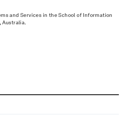
ems and Services in the School of Information
 Australia.