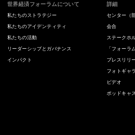
世界経済フォーラムについて
詳細
私たちのストラテジー
センター（
私たちのアイデンティティ
会合
私たちの活動
ステークホ
リーダーシップとガバナンス
「フォーラ
インパクト
プレスリリ
フォトギャ
ビデオ
ポッドキャ