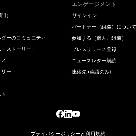
エンゲージメント
部門）
サインイン
パートナー（組織）につい
ルダーのコミュニティ
参加する（個人、組織）
ム・ストーリー」
プレスリリース登録
ース
ニュースレター購読
ラリー
連絡先 (英語のみ)
スト
プライバシーポリシーと利用規約