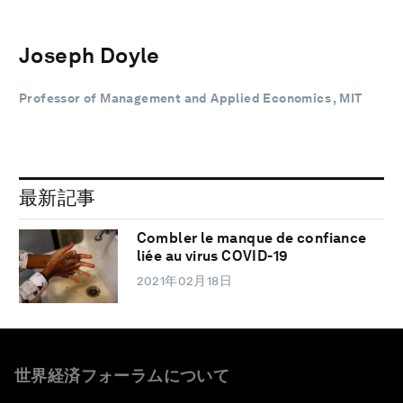
Joseph Doyle
Professor of Management and Applied Economics , MIT
最新記事
Combler le manque de confiance
liée au virus COVID-19
2021年02月18日
世界経済フォーラムについて