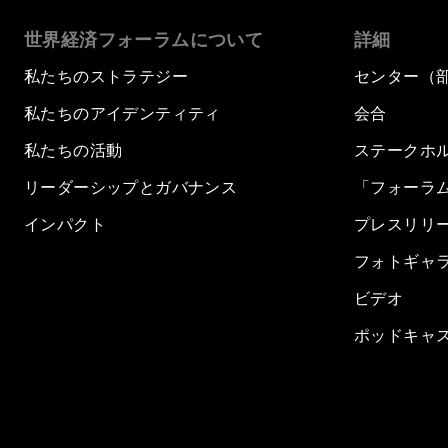
世界経済フォーラムについて
詳細
私たちのストラテジー
センター（
私たちのアイデンティティ
会合
私たちの活動
ステークホ
リーダーシップとガバナンス
「フォーラ
インパクト
プレスリリ
フォトギャ
ビデオ
ポッドキャ