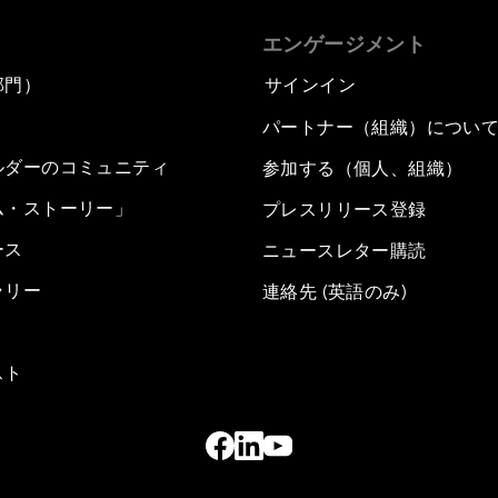
エンゲージメント
部門）
サインイン
パートナー（組織）につい
ルダーのコミュニティ
参加する（個人、組織）
ム・ストーリー」
プレスリリース登録
ース
ニュースレター購読
ラリー
連絡先 (英語のみ)
スト