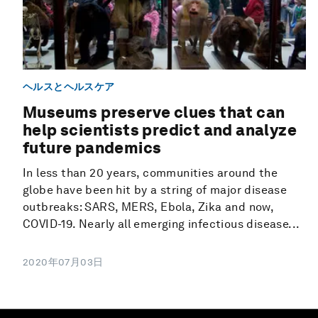
ヘルスとヘルスケア
Museums preserve clues that can
help scientists predict and analyze
future pandemics
In less than 20 years, communities around the
globe have been hit by a string of major disease
outbreaks: SARS, MERS, Ebola, Zika and now,
COVID-19. Nearly all emerging infectious disease...
2020年07月03日