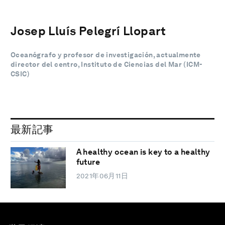
Josep Lluís Pelegrí Llopart
Oceanógrafo y profesor de investigación, actualmente
director del centro, Instituto de Ciencias del Mar (ICM-
CSIC)
最新記事
A healthy ocean is key to a healthy
future
2021年06月11日