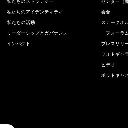
私たちのストラテジー
センター（
私たちのアイデンティティ
会合
私たちの活動
ステークホ
リーダーシップとガバナンス
「フォーラ
インパクト
プレスリリ
フォトギャ
ビデオ
ポッドキャ