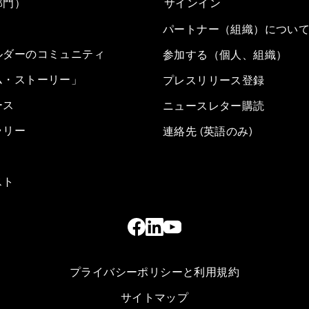
部門）
サインイン
パートナー（組織）につい
ルダーのコミュニティ
参加する（個人、組織）
ム・ストーリー」
プレスリリース登録
ース
ニュースレター購読
ラリー
連絡先 (英語のみ)
スト
プライバシーポリシーと利用規約
サイトマップ