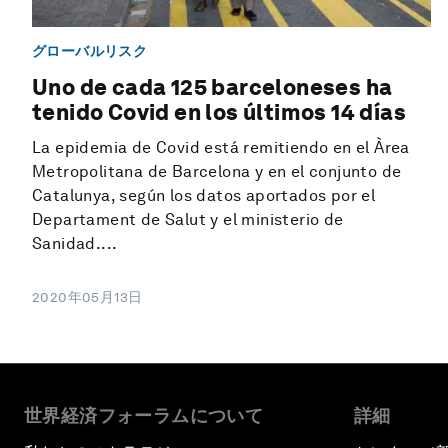
グローバルリスク
Uno de cada 125 barceloneses ha
tenido Covid en los últimos 14 días
La epidemia de Covid está remitiendo en el Àrea
Metropolitana de Barcelona y en el conjunto de
Catalunya, según los datos aportados por el
Departament de Salut y el ministerio de
Sanidad....
2020年05月13日
世界経済フォーラムについて
詳細