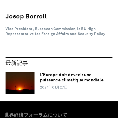
Josep Borrell
Vice President , European Commission, is EU High
Representative for Foreign Affairs and Security Policy
最新記事
L'Europe doit devenir une
puissance climatique mondiale
2021年01月27日
世界経済フォーラムについて