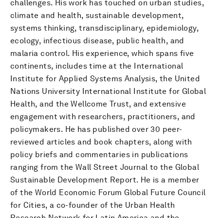
challenges. His work has touched on urban studies,
climate and health, sustainable development,
systems thinking, transdisciplinary, epidemiology,
ecology, infectious disease, public health, and
malaria control. His experience, which spans five
continents, includes time at the International
Institute for Applied Systems Analysis, the United
Nations University International Institute for Global
Health, and the Wellcome Trust, and extensive
engagement with researchers, practitioners, and
policymakers. He has published over 30 peer-
reviewed articles and book chapters, along with
policy briefs and commentaries in publications
ranging from the Wall Street Journal to the Global
Sustainable Development Report. He is a member
of the World Economic Forum Global Future Council
for Cities, a co-founder of the Urban Health
Research Network for Latin America and the