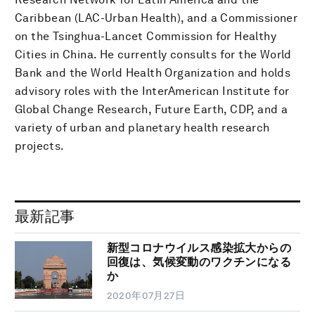
Caribbean (LAC-Urban Health), and a Commissioner
on the Tsinghua-Lancet Commission for Healthy
Cities in China. He currently consults for the World
Bank and the World Health Organization and holds
advisory roles with the InterAmerican Institute for
Global Change Research, Future Earth, CDP, and a
variety of urban and planetary health research
projects.
最新記事
新型コロナウイルス感染拡大からの
回復は、気候変動のワクチンになる
か
2020年07月27日