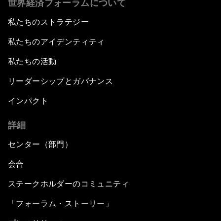
世界経済フォーラムについて
私たちのストラテジー
私たちのアイデンティティ
私たちの活動
リーダーシップとガバナンス
インパクト
詳細
センター（部門）
会合
ステークホルダーのコミュニティ
「フォーラム・ストーリー」