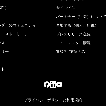
部門）
サインイン
パートナー（組織）につい
ルダーのコミュニティ
参加する（個人、組織）
ム・ストーリー」
プレスリリース登録
ース
ニュースレター購読
ラリー
連絡先 (英語のみ)
スト
プライバシーポリシーと利用規約