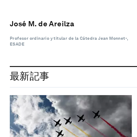
José M. de Areilza
Profesor ordinario y titular de la Cátedra Jean Monnet-,
ESADE
最新記事