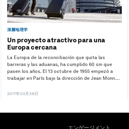
深層地理学
Un proyecto atractivo para una
Europa cercana
La Europa de la reconciliación que quita las
barreras y las aduanas, ha cumplido 60 sin que
pasen los años. El 13 octubre de 1955 empezó a
trabajar en París bajo la dirección de Jean Monn...
2017年03月29日
エンゲージメント