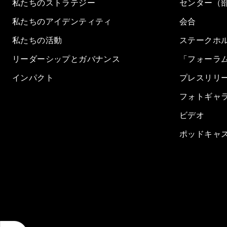
私たちのストラテジー
センター（
私たちのアイデンティティ
会合
私たちの活動
ステークホ
リーダーシップとガバナンス
「フォーラ
インパクト
プレスリリ
フォトギャ
ビデオ
ポッドキャ