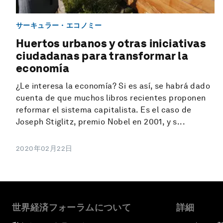
サーキュラー・エコノミー
Huertos urbanos y otras iniciativas
ciudadanas para transformar la
economía
¿Le interesa la economía? Si es así, se habrá dado
cuenta de que muchos libros recientes proponen
reformar el sistema capitalista. Es el caso de
Joseph Stiglitz, premio Nobel en 2001, y s...
2020年02月22日
世界経済フォーラムについて
詳細