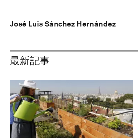
José Luis Sánchez Hernández
最新記事