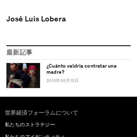
José Luis Lobera
最新記事
¿Cuánto valdría contratar una
madre?
2015年05月12日
世界経済フォーラムについて
私たちのストラテジー
私たちのアイデンティティ