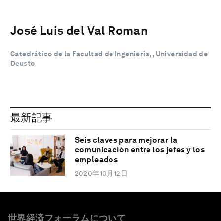
José Luis del Val Roman
Catedrático de la Facultad de Ingeniería, , Universidad de
Deusto
最新記事
Seis claves para mejorar la
comunicación entre los jefes y los
empleados
2020年10月12日
世界経済フォーラムについて