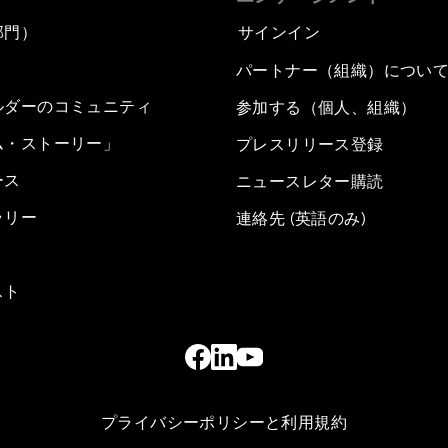
部門）
サインイン
パートナー（組織）につい
ルダーのコミュニティ
参加する（個人、組織）
ム・ストーリー」
プレスリリース登録
ース
ニュースレター購読
ラリー
連絡先 (英語のみ)
スト
プライバシーポリシーと利用規約