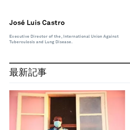
José Luis Castro
Executive Director of the , International Union Against
Tuberculosis and Lung Disease.
最新記事