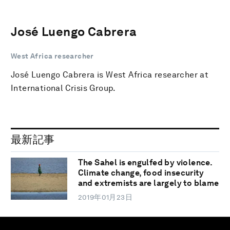
José Luengo Cabrera
West Africa researcher
José Luengo Cabrera is West Africa researcher at
International Crisis Group.
最新記事
The Sahel is engulfed by violence.
Climate change, food insecurity
and extremists are largely to blame
2019年01月23日