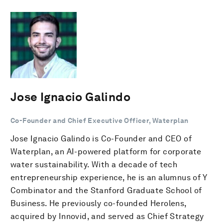
Jose Ignacio Galindo
Co-Founder and Chief Executive Officer, Waterplan
Jose Ignacio Galindo is Co-Founder and CEO of
Waterplan, an AI-powered platform for corporate
water sustainability. With a decade of tech
entrepreneurship experience, he is an alumnus of Y
Combinator and the Stanford Graduate School of
Business. He previously co-founded Herolens,
acquired by Innovid, and served as Chief Strategy