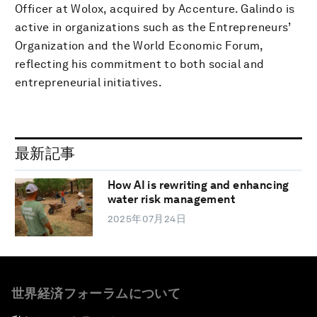
Officer at Wolox, acquired by Accenture. Galindo is
active in organizations such as the Entrepreneurs’
Organization and the World Economic Forum,
reflecting his commitment to both social and
entrepreneurial initiatives.
最新記事
How AI is rewriting and enhancing
water risk management
2025年07月24日
世界経済フォーラムについて