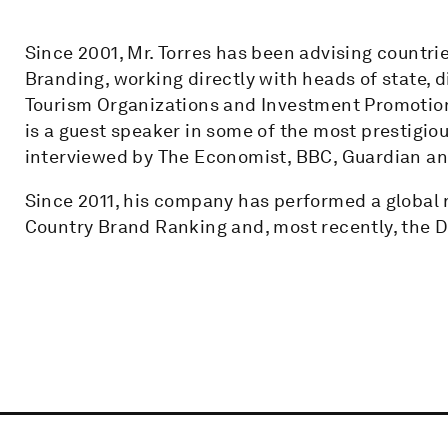
Since 2001, Mr. Torres has been advising countrie
Branding, working directly with heads of state, d
Tourism Organizations and Investment Promotion 
is a guest speaker in some of the most prestigiou
interviewed by The Economist, BBC, Guardian a
Since 2011, his company has performed a global 
Country Brand Ranking and, most recently, the Di