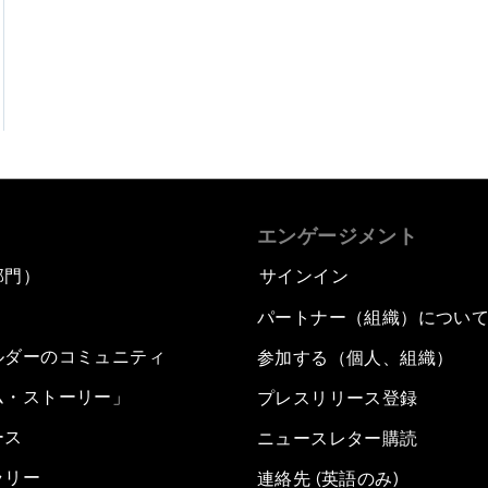
エンゲージメント
部門）
サインイン
パートナー（組織）につい
ルダーのコミュニティ
参加する（個人、組織）
ム・ストーリー」
プレスリリース登録
ース
ニュースレター購読
ラリー
連絡先 (英語のみ)