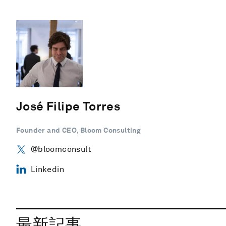
José Filipe Torres
Founder and CEO, Bloom Consulting
@bloomconsult
Linkedin
最新記事