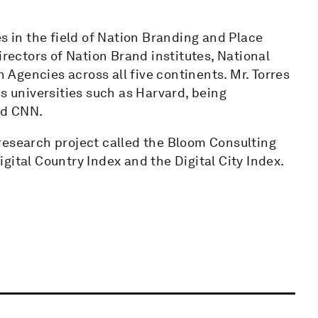
s in the field of Nation Branding and Place
irectors of Nation Brand institutes, National
Agencies across all five continents. Mr. Torres
s universities such as Harvard, being
nd CNN.
research project called the Bloom Consulting
gital Country Index and the Digital City Index.