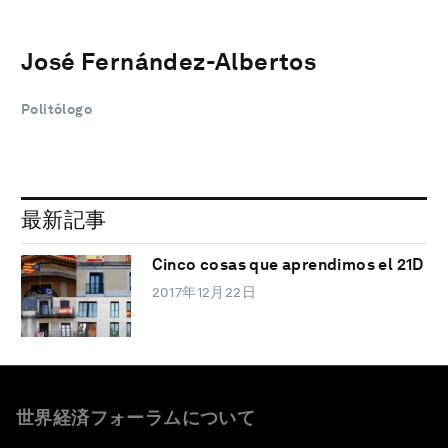
José Fernández-Albertos
Politólogo
最新記事
Cinco cosas que aprendimos el 21D
2017年12月22日
世界経済フォーラムについて