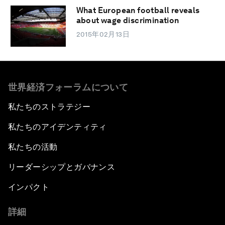
What European football reveals
about wage discrimination
2015年02月13日
世界経済フォーラムについて
私たちのストラテジー
私たちのアイデンティティ
私たちの活動
リーダーシップとガバナンス
インパクト
詳細