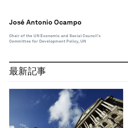
José Antonio Ocampo
Chair of the UN Economic and Social Council’s
Committee for Development Policy, UN
最新記事