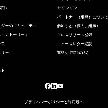
部門）
サインイン
パートナー（組織）につい
ルダーのコミュニティ
参加する（個人、組織）
ム・ストーリー」
プレスリリース登録
ース
ニュースレター購読
ラリー
連絡先 (英語のみ)
スト
プライバシーポリシーと利用規約