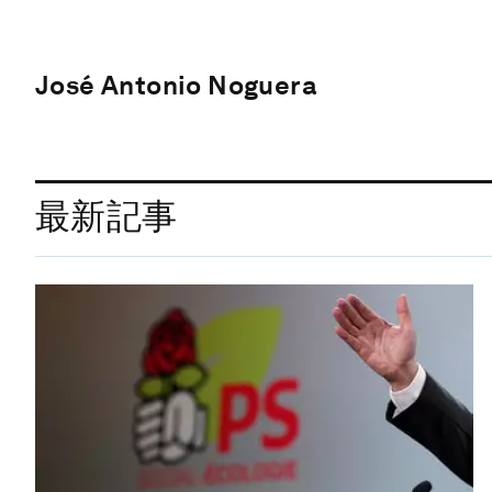
José Antonio Noguera
最新記事