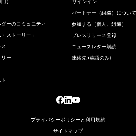
部門）
サインイン
パートナー（組織）につい
ルダーのコミュニティ
参加する（個人、組織）
ム・ストーリー」
プレスリリース登録
ース
ニュースレター購読
ラリー
連絡先 (英語のみ)
スト
プライバシーポリシーと利用規約
サイトマップ