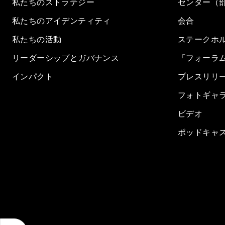
私たちのストラテジー
センター（
私たちのアイデンティティ
会合
私たちの活動
ステークホ
リーダーシップとガバナンス
「フォーラ
インパクト
プレスリリ
フォトギャ
ビデオ
ポッドキャ