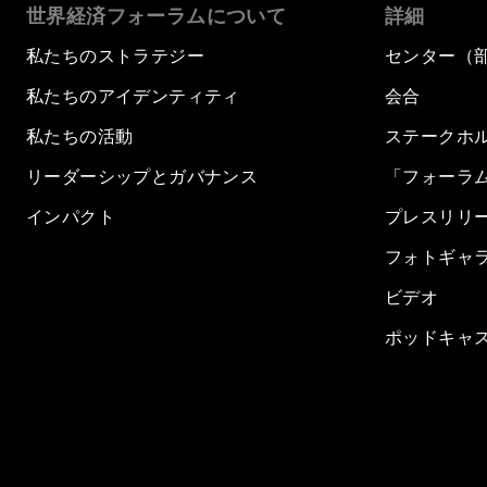
世界経済フォーラムについて
詳細
私たちのストラテジー
センター（
私たちのアイデンティティ
会合
私たちの活動
ステークホ
リーダーシップとガバナンス
「フォーラ
インパクト
プレスリリ
フォトギャ
ビデオ
ポッドキャ