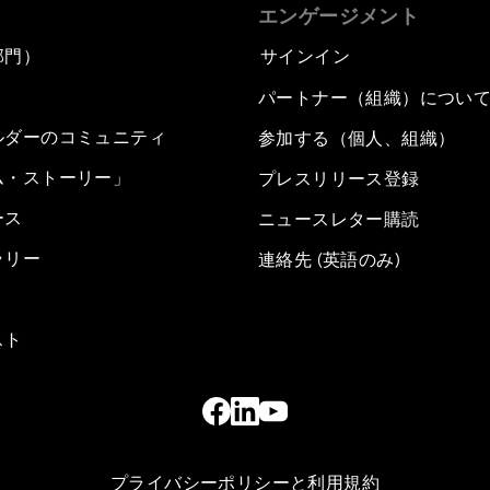
エンゲージメント
部門）
サインイン
パートナー（組織）につい
ルダーのコミュニティ
参加する（個人、組織）
ム・ストーリー」
プレスリリース登録
ース
ニュースレター購読
ラリー
連絡先 (英語のみ)
スト
プライバシーポリシーと利用規約