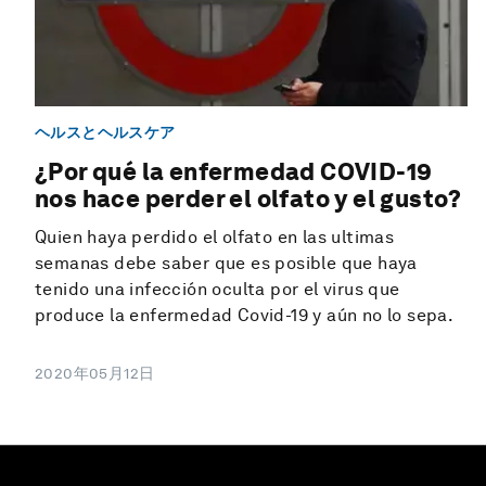
ヘルスとヘルスケア
¿Por qué la enfermedad COVID-19
nos hace perder el olfato y el gusto?
Quien haya perdido el olfato en las ultimas
semanas debe saber que es posible que haya
tenido una infección oculta por el virus que
produce la enfermedad Covid-19 y aún no lo sepa.
2020年05月12日