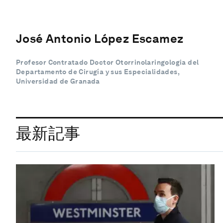
José Antonio López Escamez
Profesor Contratado Doctor Otorrinolaringologia del
Departamento de Cirugía y sus Especialidades,
Universidad de Granada
最新記事