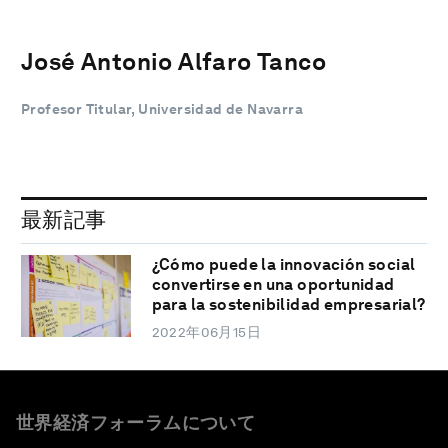
José Antonio Alfaro Tanco
Profesor Titular, Universidad de Navarra
最新記事
¿Cómo puede la innovación social
convertirse en una oportunidad
para la sostenibilidad empresarial?
2022年06月15日
世界経済フォーラムについて