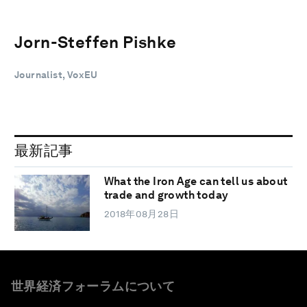
Jorn-Steffen Pishke
Journalist, VoxEU
最新記事
What the Iron Age can tell us about
trade and growth today
2018年08月28日
世界経済フォーラムについて