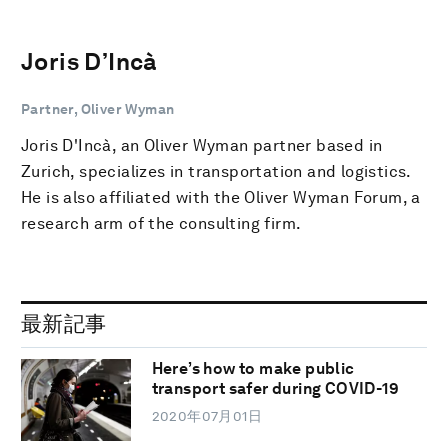
Joris D’Incà
Partner, Oliver Wyman
Joris D'Incà, an Oliver Wyman partner based in
Zurich, specializes in transportation and logistics.
He is also affiliated with the Oliver Wyman Forum, a
research arm of the consulting firm.
最新記事
Here’s how to make public
transport safer during COVID-19
2020年07月01日