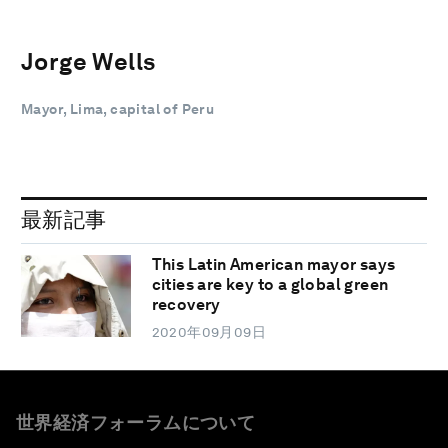
Jorge Wells
Mayor, Lima, capital of Peru
最新記事
This Latin American mayor says
cities are key to a global green
recovery
2020年09月09日
世界経済フォーラムについて