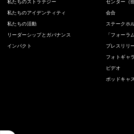
私たちのストラテジー
センター（
私たちのアイデンティティ
会合
私たちの活動
ステークホ
リーダーシップとガバナンス
「フォーラ
インパクト
プレスリリ
フォトギャ
ビデオ
ポッドキャ