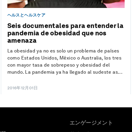
ヘルスとヘルスケア
Seis documentales para entender la
pandemia de obesidad que nos
amenaza
La obesidad ya no es solo un problema de países
como Estados Unidos, México o Australia, los tres
con mayor tasa de sobrepeso y obesidad del
mundo. La pandemia ya ha llegado al sudeste as...
2016年12月01日
エンゲージメント