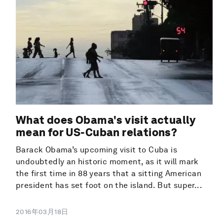
What does Obama's visit actually
mean for US-Cuban relations?
Barack Obama’s upcoming visit to Cuba is
undoubtedly an historic moment, as it will mark
the first time in 88 years that a sitting American
president has set foot on the island. But super...
2016年03月18日