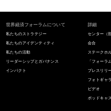
世界経済フォーラムについて
詳細
私たちのストラテジー
センター（
私たちのアイデンティティ
会合
私たちの活動
ステークホ
リーダーシップとガバナンス
「フォーラ
インパクト
プレスリリ
フォトギャ
ビデオ
ポッドキャ