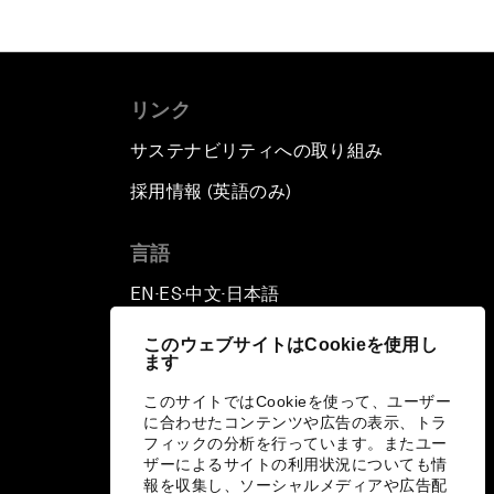
リンク
サステナビリティへの取り組み
採用情報 (英語のみ)
て
言語
EN
ES
中文
日本語
▪
▪
▪
このウェブサイトはCookieを使用し
ます
このサイトではCookieを使って、ユーザー
に合わせたコンテンツや広告の表示、トラ
フィックの分析を行っています。またユー
ザーによるサイトの利用状況についても情
報を収集し、ソーシャルメディアや広告配