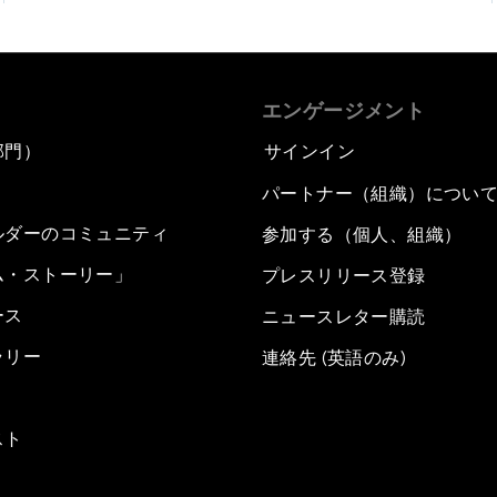
エンゲージメント
部門）
サインイン
パートナー（組織）につい
ルダーのコミュニティ
参加する（個人、組織）
ム・ストーリー」
プレスリリース登録
ース
ニュースレター購読
ラリー
連絡先 (英語のみ)
スト