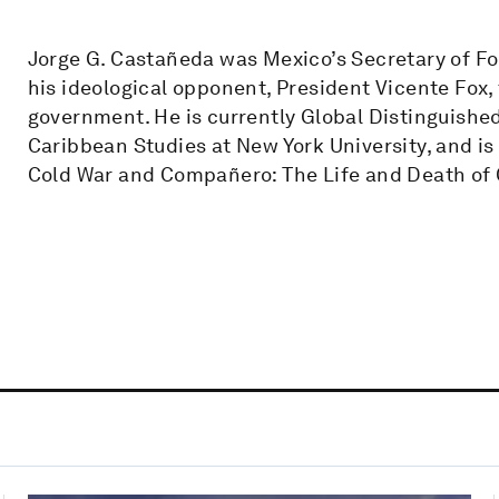
Jorge G. Castañeda was Mexico’s Secretary of For
his ideological opponent, President Vicente Fox, 
government. He is currently Global Distinguished
Caribbean Studies at New York University, and is
Cold War and Compañero: The Life and Death of