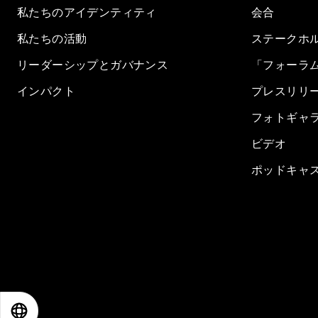
私たちのアイデンティティ
会合
私たちの活動
ステークホ
リーダーシップとガバナンス
「フォーラ
インパクト
プレスリリ
フォトギャ
ビデオ
ポッドキャ
EN
ES
中文
日本語