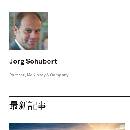
Jörg Schubert
Partner, McKinsey & Company
最新記事