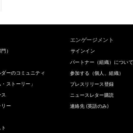
エンゲージメント
部門）
サインイン
パートナー（組織）につい
ルダーのコミュニティ
参加する（個人、組織）
ム・ストーリー」
プレスリリース登録
ース
ニュースレター購読
ラリー
連絡先 (英語のみ)
スト