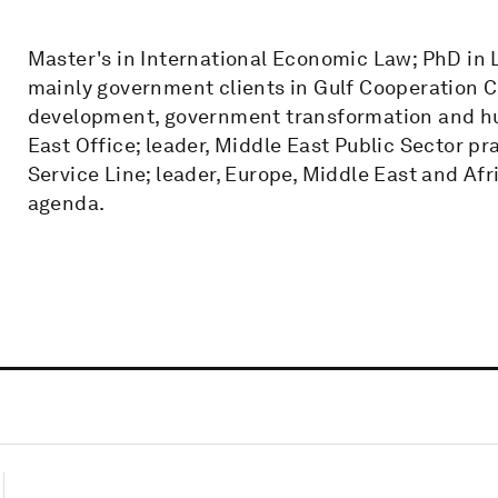
Master's in International Economic Law; PhD in 
mainly government clients in Gulf Cooperation C
development, government transformation and hu
East Office; leader, Middle East Public Sector p
Service Line; leader, Europe, Middle East and Af
agenda.